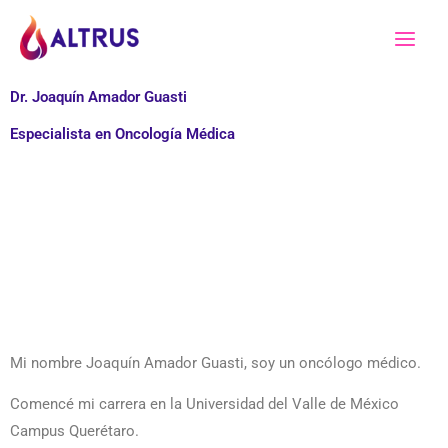
Ir
al
contenido
Dr. Joaquín Amador Guasti
Especialista en Oncología Médica
Mi nombre Joaquín Amador Guasti, soy un oncólogo médico.
Comencé mi carrera en la Universidad del Valle de México
Campus Querétaro.