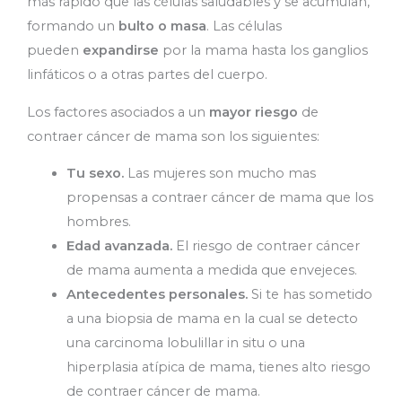
más rápido que las células saludables y se acumulan,
formando un
bulto o masa
. Las células
pueden
expandirse
por la mama hasta los ganglios
linfáticos o a otras partes del cuerpo.
Los factores asociados a un
mayor riesgo
de
contraer cáncer de mama son los siguientes:
Tu sexo.
Las mujeres son mucho mas
propensas a contraer cáncer de mama que los
hombres.
Edad avanzada.
El riesgo de contraer cáncer
de mama aumenta a medida que envejeces.
Antecedentes personales.
Si te has sometido
a una biopsia de mama en la cual se detecto
una carcinoma lobulillar in situ o una
hiperplasia atípica de mama, tienes alto riesgo
de contraer cáncer de mama.