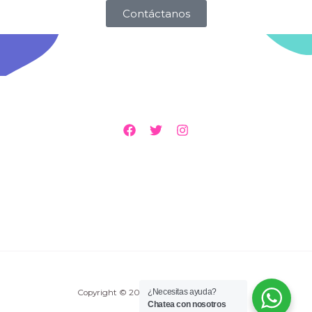
Contáctanos
¿Necesitas ayuda?
Copyright © 2026 ALTRUS cancerología
Chatea con nosotros