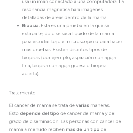
usa un imán conectado a una computadora. La
resonancia magnética hará imágenes
detalladas de áreas dentro de la mama.
Biopsia.
Esta es una prueba en la que se
extirpa tejido o se saca líquido de la mama
para estudiar bajo el microscopio o para hacer
más pruebas. Existen distintos tipos de
biopsias (por ejemplo, aspiración con aguja
fina, biopsia con aguja gruesa o biopsia
abierta).
Tratamiento
El cáncer de mama se trata de
varias
maneras.
Esto
depende del tipo
de cáncer de mama y del
grado de diseminación. Las personas con cáncer de
mama a menudo reciben
más de un tipo
de