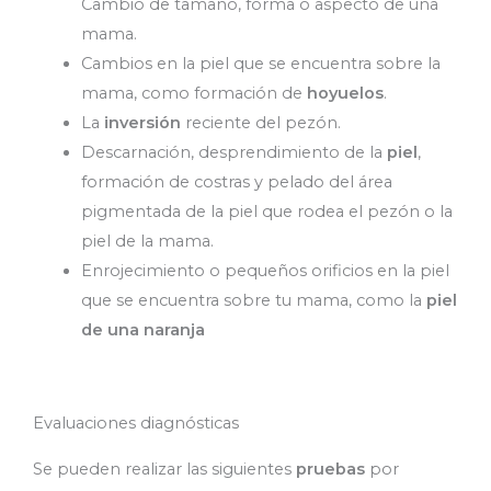
Cambio de tamaño, forma o aspecto de una
mama.
Cambios en la piel que se encuentra sobre la
mama, como formación de
hoyuelos
.
La
inversión
reciente del pezón.
Descarnación, desprendimiento de la
piel
,
formación de costras y pelado del área
pigmentada de la piel que rodea el pezón o la
piel de la mama.
Enrojecimiento o pequeños orificios en la piel
que se encuentra sobre tu mama, como la
piel
de una naranja
Evaluaciones diagnósticas
Se pueden realizar las siguientes
pruebas
por