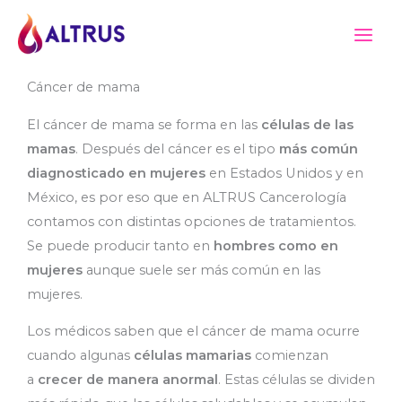
Ir
al
contenido
Cáncer de mama
El cáncer de mama se forma en las
células de las
mamas
. Después del cáncer es el tipo
más común
diagnosticado en mujeres
en Estados Unidos y en
México, es por eso que en ALTRUS Cancerología
contamos con distintas opciones de tratamientos.
Se puede producir tanto en
hombres como en
mujeres
aunque suele ser más común en las
mujeres.
Los médicos saben que el cáncer de mama ocurre
cuando algunas
células mamarias
comienzan
a
crecer de manera anormal
. Estas células se dividen