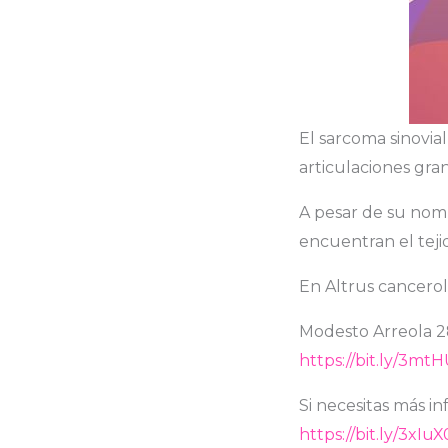
El sarcoma sinovia
articulaciones gran
A pesar de su nomb
encuentran el tejid
En Altrus cancerol
Modesto Arreola 2
https://bit.ly/3mt
Si necesitas más in
https://bit.ly/3xIu