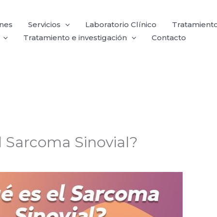
ones
Servicios
Laboratorio Clínico
Tratamient
Tratamiento e investigación
Contacto
l Sarcoma Sinovial?