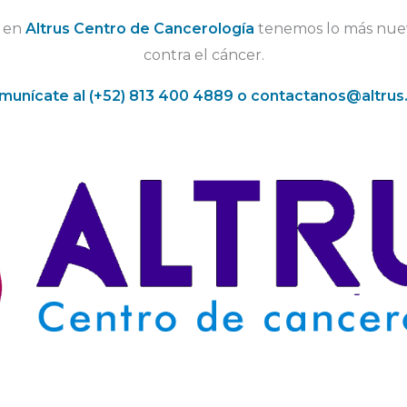
, en
Altrus Centro de Cancerología
tenemos lo más nuev
contra el cáncer.
munícate al (+52) 813 400 4889 o
contactanos@altrus