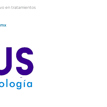
o en tratamientos
.mx