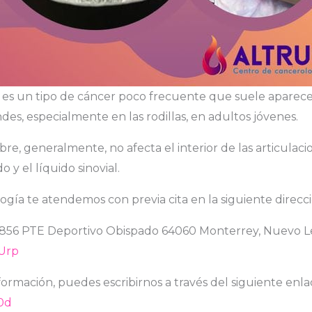
l es un tipo de cáncer poco frecuente que suele aparece
des, especialmente en las rodillas, en adultos jóvenes.
re, generalmente, no afecta el interior de las articulac
o y el líquido sinovial.
ogía te atendemos con previa cita en la siguiente direcci
856 PTE Deportivo Obispado 64060 Monterrey, Nuevo Le
HUrp
formación, puedes escribirnos a través del siguiente enla
X0d