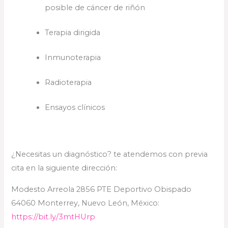
posible de cáncer de riñón
Terapia dirigida
Inmunoterapia
Radioterapia
Ensayos clínicos
¿Necesitas un diagnóstico? te atendemos con previa
cita en la siguiente dirección:
Modesto Arreola 2856 PTE Deportivo Obispado
64060 Monterrey, Nuevo León, México:
https://bit.ly/3mtHUrp