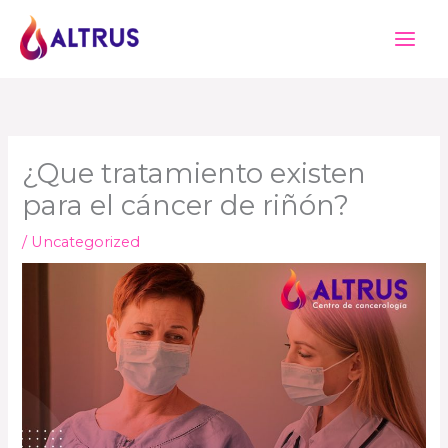
Ir
al
contenido
¿Que tratamiento existen
para el cáncer de riñón?
/
Uncategorized