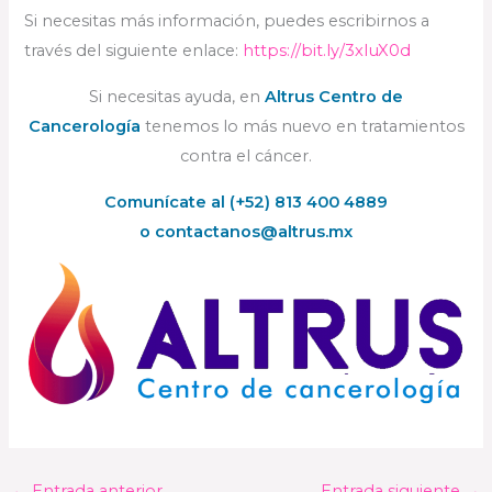
Si necesitas más información, puedes escribirnos a
través del siguiente enlace:
https://bit.ly/3xIuX0d
Si necesitas ayuda, en
Altrus Centro de
Cancerología
tenemos lo más nuevo en tratamientos
contra el cáncer.
Comunícate al (+52) 813 400 4889
o
contactanos@altrus.mx
←
Entrada anterior
Entrada siguiente
→