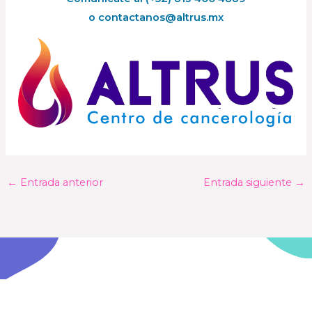
o
contactanos@altrus.mx
←
Entrada anterior
Entrada siguiente
→