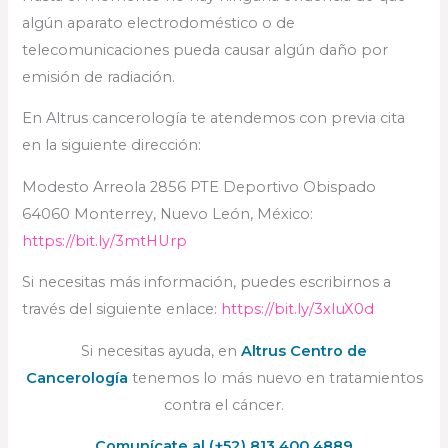
algún aparato electrodoméstico o de
telecomunicaciones pueda causar algún daño por
emisión de radiación.
En Altrus cancerología te atendemos con previa cita
en la siguiente dirección:
Modesto Arreola 2856 PTE Deportivo Obispado
64060 Monterrey, Nuevo León, México:
https://bit.ly/3mtHUrp
Si necesitas más información, puedes escribirnos a
través del siguiente enlace:
https://bit.ly/3xIuX0d
Si necesitas ayuda, en
Altrus Centro de
Cancerología
tenemos lo más nuevo en tratamientos
contra el cáncer.
Comunícate al (+52) 813 400 4889